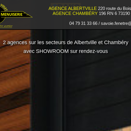
AGENCE ALBERTVILLE
220 route du Boi
AGENCE CHAMBÉRY
196 RN 6 73190 S
04 79 31 33 66 / savoie.fenetr
2 agences sur les secteurs de Albertville et Chambéry
avec SHOWROOM sur rendez-vous