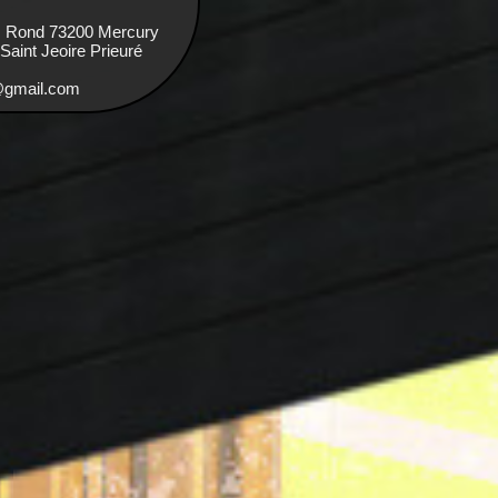
s Rond 73200 Mercury
aint Jeoire Prieuré
e@gmail.com