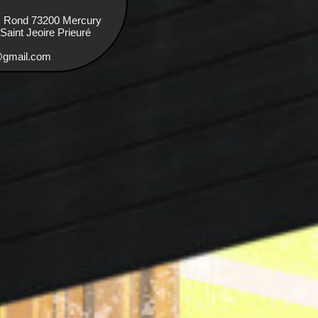
s Rond 73200 Mercury
aint Jeoire Prieuré
e@gmail.com