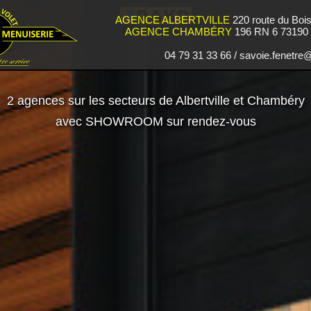
AGENCE ALBERTVILLE
220 route du Boi
AGENCE CHAMBÉRY
196 RN 6 73190 S
04 79 31 33 66 / savoie.fenetr
2 agences sur les secteurs de Albertville et Chambéry
avec SHOWROOM sur rendez-vous