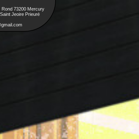
s Rond 73200 Mercury
aint Jeoire Prieuré
e@gmail.com