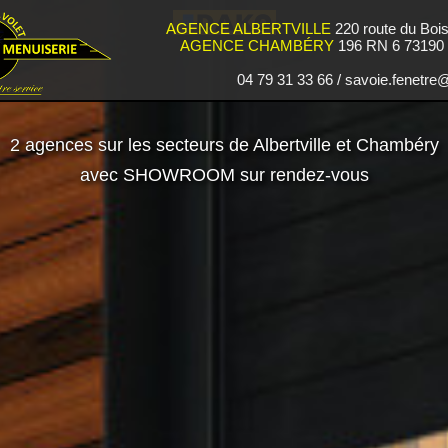
AGENCE ALBERTVILLE
220 route du Boi
AGENCE CHAMBÉRY
196 RN 6 73190 S
04 79 31 33 66 / savoie.fenetr
2 agences sur les secteurs de Albertville et Chambéry
avec SHOWROOM sur rendez-vous