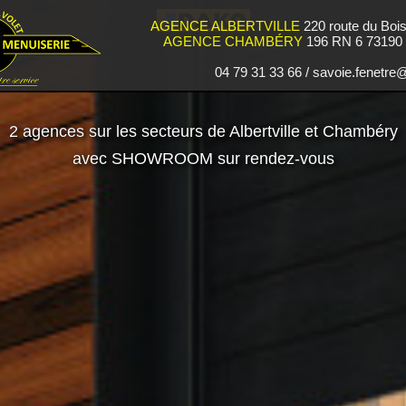
AGENCE ALBERTVILLE
220 route du Boi
AGENCE CHAMBÉRY
196 RN 6 73190 S
04 79 31 33 66 / savoie.fenetr
2 agences sur les secteurs de Albertville et Chambéry
avec SHOWROOM sur rendez-vous