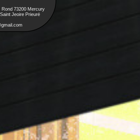
s Rond 73200 Mercury
aint Jeoire Prieuré
e@gmail.com